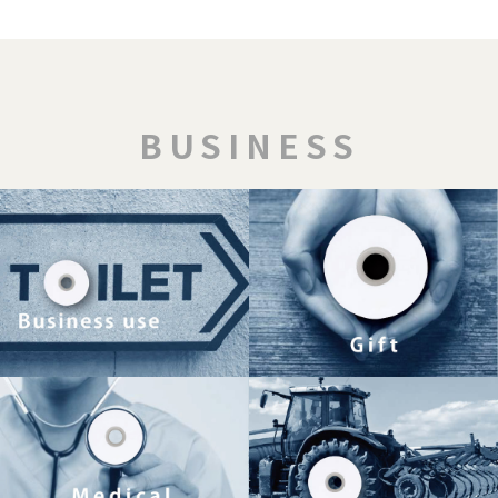
2025/05/23
会社概要
6/25~27 JAPAN HEALH（展示会）に出展致します
2025/03/31
BUSINESS
商品案内
2025年4月の新商品のご案内（ギフト商品6商品・セット2商品）
2024/09/02
商品案内
2024年9月の新商品のご案内（ギフト季節9商品）
2024/08/28
会社概要
9/5販促物活用フェスタ2024（展示会）に参加致します
2024/04/02
商品案内
2024年4月の新商品のご案内（家庭紙3商品）
2024/03/28