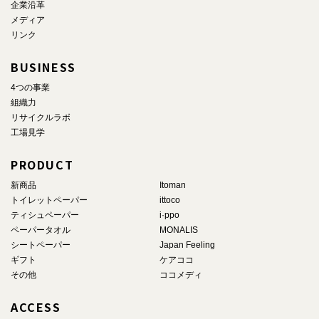
企業沿革
メディア
リンク
BUSINESS
4つの事業
組織力
リサイクルラボ
工場見学
PRODUCT
新商品
Itoman
トイレットペーパー
ittoco
ティシュペーパー
i·ppo
ペーパータオル
MONALIS
シートペーパー
Japan Feeling
ギフト
ケアココ
その他
ココメディ
ACCESS