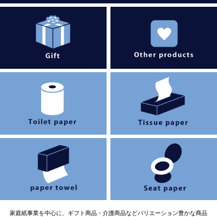
家庭紙事業を中心に、ギフト商品・介護商品などバリエーション豊かな商品