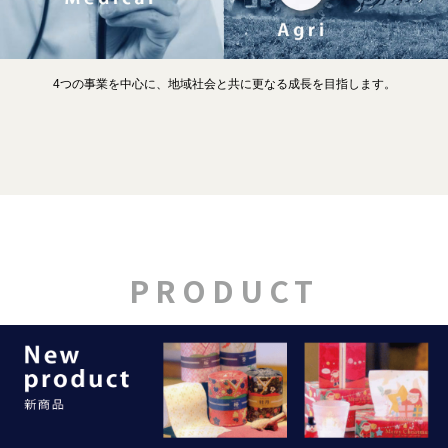
会社概要
第7回マーケティングWeek-春- 販促EXPO（展示会）に参加致します
4つの事業を中心に、地域社会と共に更なる成長を目指します。
PRODUCT