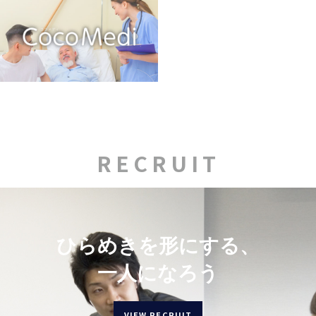
RECRUIT
ひらめきを形にする、
一人になろう
VIEW RECRUIT