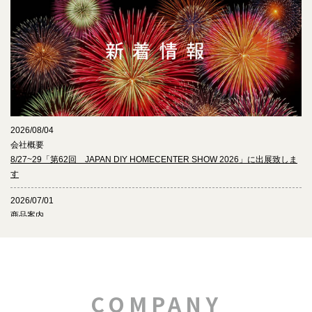
2026/08/04
会社概要
8/27~29「第62回 JAPAN DIY HOMECENTER SHOW 2026」に出展致しま
す
2026/07/01
商品案内
2026年7月の新商品のご案内（ギフト商品4商品）
2026/05/26
会社概要
6/24~26 国際文具・紙製品展（展示会）に出展致します
COMPANY
2026/04/01