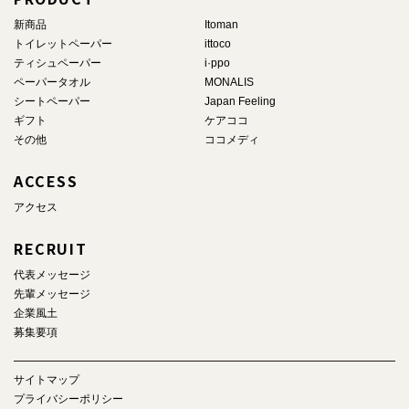
新商品
Itoman
トイレットペーパー
ittoco
ティシュペーパー
i·ppo
ペーパータオル
MONALIS
シートペーパー
Japan Feeling
ギフト
ケアココ
その他
ココメディ
ACCESS
アクセス
RECRUIT
代表メッセージ
先輩メッセージ
企業風土
募集要項
サイトマップ
プライバシーポリシー