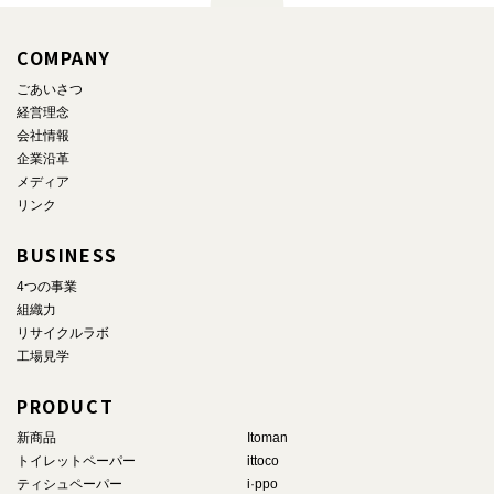
COMPANY
ごあいさつ
経営理念
会社情報
企業沿革
メディア
リンク
BUSINESS
4つの事業
組織力
リサイクルラボ
工場見学
PRODUCT
新商品
Itoman
トイレットペーパー
ittoco
ティシュペーパー
i·ppo