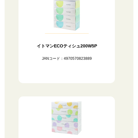
イトマンECOティシュ200W5P
JANコード：4970570823889