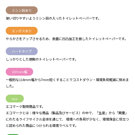
ミシン目あり
使い切りやすいようミシン目の入ったトイレットペーパーです。
エンボスあり
やらかさをアップさせるため、表面に凹凸加工を施したトイレットペーパーです。
ハードタイプ
しっかりとした感触のトイレットペーパーです。
107mm幅
一般的な114mm幅から7mm短くすることでコストダウン・環境負荷軽減に努めま
した。
eco
エコマーク取得商品です。
エコマークとは：様々な商品（製品及びサービス）の中で、「生産」から「廃棄」
にわたるライフサイクル全体を通じて、 環境への負荷が少なく、環境保全に役立つ
と認められた商品につけられる環境ラベルです。