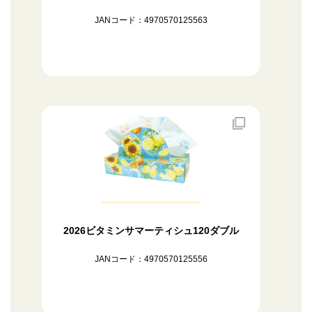
JANコード：4970570125563
2026ビタミンサマーティシュ120ダブル
JANコード：4970570125556