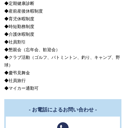
◆定期健康診断
◆産前産後休暇制度
◆育児休暇制度
◆時短勤務制度
◆介護休暇制度
◆社員割引
◆懇親会（忘年会、歓迎会）
◆クラブ活動（ゴルフ、バトミントン、釣り、キャンプ、野
球）
◆慶弔見舞金
◆社員旅行
◆マイカー通勤可
- お電話によるお問い合わせ -