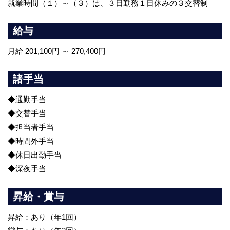
就業時間（１）～（３）は、３日勤務１日休みの３交替制
給与
月給 201,100円 ～ 270,400円
諸手当
◆通勤手当
◆交替手当
◆担当者手当
◆時間外手当
◆休日出勤手当
◆深夜手当
昇給・賞与
昇給：あり（年1回）