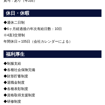
賞与：あり（年2回）
休日・休暇
◆週休二日制
◆6ヶ月経過後の年次有給日数：10日
※4直3交替制
年間休日＝105日（会社カレンダーによる）
福利厚生
◆制服支給
◆各種社会保険完備
◆財形貯蓄制度
◆退職金制度
◆各種表彰制度
◆資格取得支援制度
◆研修制度