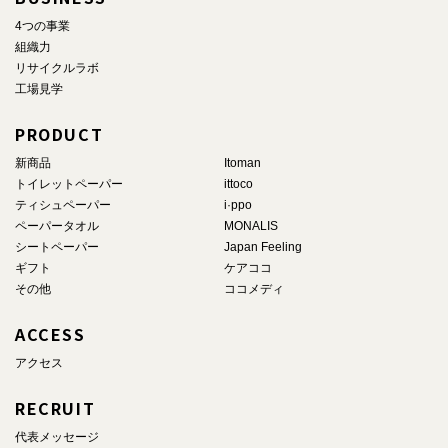
4つの事業
組織力
リサイクルラボ
工場見学
PRODUCT
新商品
Itoman
トイレットペーパー
ittoco
ティシュペーパー
i·ppo
ペーパータオル
MONALIS
シートペーパー
Japan Feeling
ギフト
ケアココ
その他
ココメディ
ACCESS
アクセス
RECRUIT
代表メッセージ