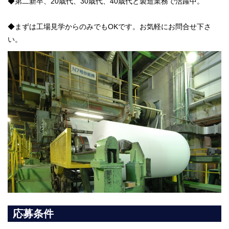
◆第二新卒、20歳代、30歳代、40歳代と製造業務で活躍中。
◆まずは工場見学からのみでもOKです。お気軽にお問合せ下さ
い。
応募条件