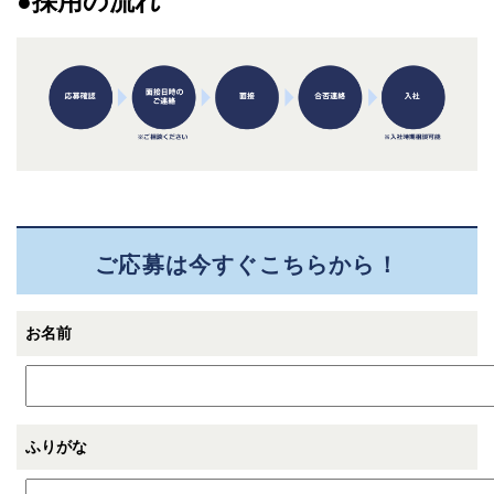
●採用の流れ
ご応募は今すぐこちらから！
お名前
ふりがな