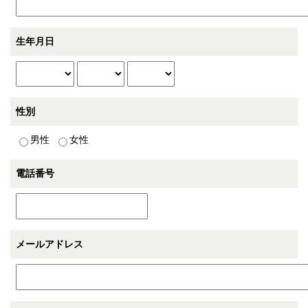
生年月日
性別
男性
女性
電話番号
メールアドレス