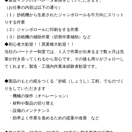
◆製造マシンのオペレータ業務をしていただきます。
（お仕事の内容は以下の通り）
（１）抄紙機から生産されたジャンボロールを巾方向にスリット
りする作業
（２）ジャンボロールに印刷をする作業
（３）抄紙機の補助作業（切替作業補助）など
◆初心者大歓迎！！異業種大歓迎！！
当社のパートナー制度では、１人で作業が出来るまで数ヵ月は先
輩が付き添ってくれるから安心です。その後も周りがフォローし
てくれます。製造・工場内作業未経験者歓迎です。
◆製品のもとの紙をつくる「抄紙（しょうし）工程」でものづく
りをしていただきます
・機械の操作（オペレーション）
・材料や製品の切り替え
・設備のメンテナンス
・効率よく作業を進めるための提案や改善 など